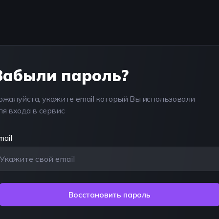
Забыли пароль?
ожалуйста, укажите email который Вы использовали
ля входа в сервис
mail