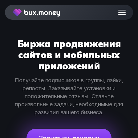
Для исполнителей
Биржа продвижения
сайтов и мобильных
Стать партнером
приложений
Браузерное расширение
Получайте подписчиков в группы, лайки,
репосты. Заказывайте установки и
Регистрация
положительные отзывы. Ставьте
произвольные задачи, необходимые для
развития вашего бизнеса.
Вход
Запустить рекламу