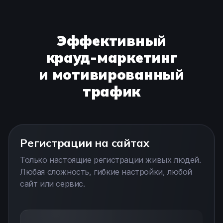
Эффективный
крауд-маркетинг
и мотивированный
трафик
Регистрации на сайтах
Только настоящие регистрации живых людей.
Любая сложность, гибкие настройки, любой
сайт или сервис.