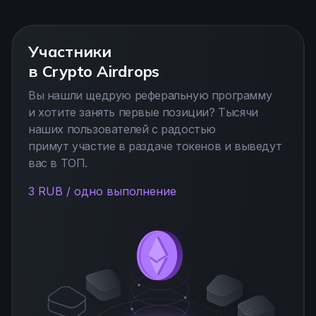
Участники
в Crypto Airdrops
Вы нашли щедрую реферальную программу
и хотите занять первые позиции? Тысячи
наших пользователей с радостью
примут участие в раздаче токенов и выведут
вас в ТОП.
3 RUB / одно выполнение